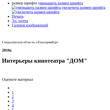
размер шрифта
уменьшить размер шрифта
увеличить размер шрифта
Печать
Эл. почта
Галерея изображений
Свердловская область, г.Екатеринбург
2016г.
Интерьеры кинотеатра "ДОМ"
Оцените материал
1
2
3
4
5