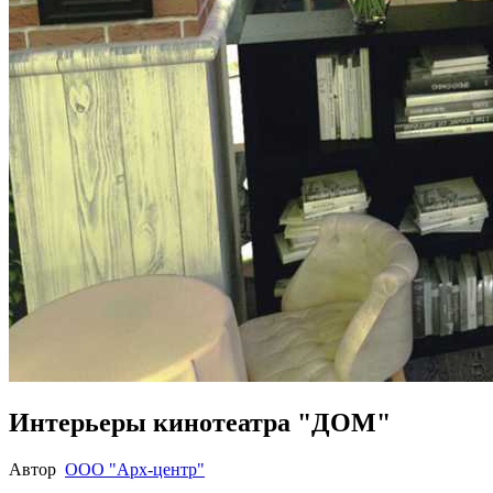
Интерьеры кинотеатра "ДОМ"
Автор
ООО "Арх-центр"