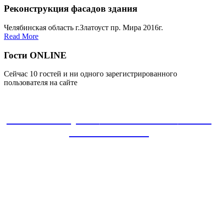
Реконструкция фасадов здания
Челябинская область г.Златоуст пр. Мира 2016г.
Read More
Гости ONLINE
Сейчас 10 гостей и ни одного зарегистрированного
пользователя на сайте
ЗАКАЗАТЬ проект
8-800-30-22-135
звонок
БЕСПЛАТНЫЙ