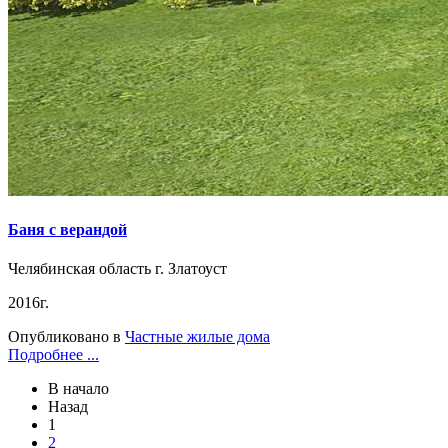
Баня с верандой
Челябинская область г. Златоуст
2016г.
Опубликовано в
Частные жилые дома
Подробнее ...
В начало
Назад
1
2