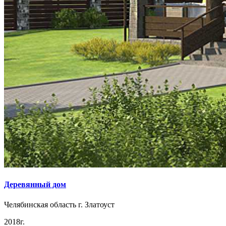
Деревянный дом
Челябинская область г. Златоуст
2018г.