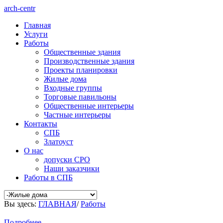
arch-centr
Главная
Услуги
Работы
Общественные здания
Производственные здания
Проекты планировки
Жилые дома
Входные группы
Торговые павильоны
Общественные интерьеры
Частные интерьеры
Контакты
СПБ
Златоуст
О нас
допуски СРО
Наши заказчики
Работы в СПБ
Вы здесь:
ГЛАВНАЯ
/
Работы
Подробнее