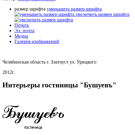
размер шрифта
уменьшить размер шрифта
увеличить размер шрифта
Печать
Эл. почта
Медиа
Галерея изображений
Челябинская область г. Златоуст ул. Урицкого
2012г.
Интерьеры гостиницы "Бушуевъ"