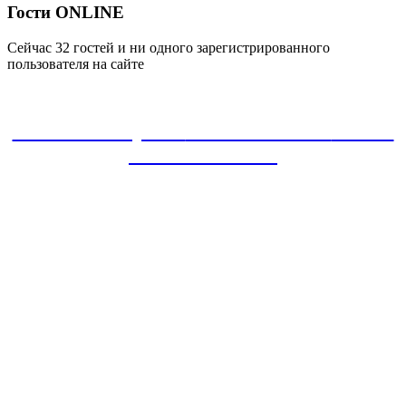
Гости ONLINE
Сейчас 32 гостей и ни одного зарегистрированного
пользователя на сайте
ЗАКАЗАТЬ проект
8-800-30-22-135
звонок
БЕСПЛАТНЫЙ