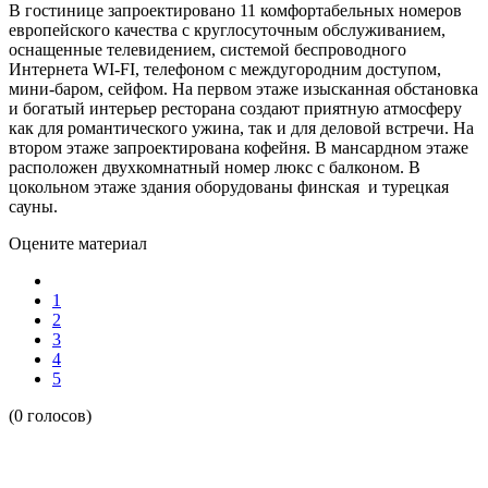
В гостинице запроектировано 11 комфортабельных номеров
европейского качества с круглосуточным обслуживанием,
оснащенные телевидением, системой беспроводного
Интернета WI-FI, телефоном с междугородним доступом,
мини-баром, сейфом. На первом этаже изысканная обстановка
и богатый интерьер ресторана создают приятную атмосферу
как для романтического ужина, так и для деловой встречи. На
втором этаже запроектирована кофейня. В мансардном этаже
расположен двухкомнатный номер люкс с балконом. В
цокольном этаже здания оборудованы финская и турецкая
сауны.
Оцените материал
1
2
3
4
5
(0 голосов)