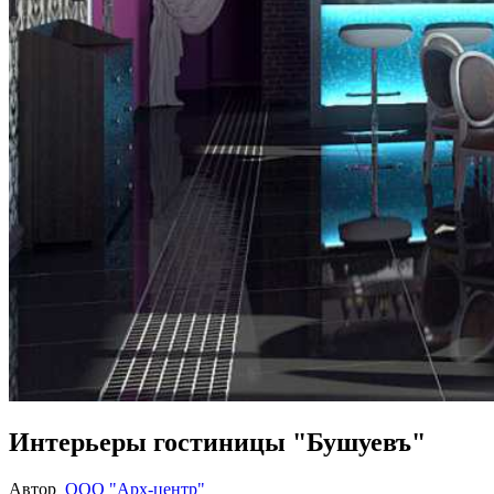
Интерьеры гостиницы "Бушуевъ"
Автор
ООО "Арх-центр"