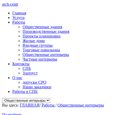
arch-centr
Главная
Услуги
Работы
Общественные здания
Производственные здания
Проекты планировки
Жилые дома
Входные группы
Торговые павильоны
Общественные интерьеры
Частные интерьеры
Контакты
СПБ
Златоуст
О нас
допуски СРО
Наши заказчики
Работы в СПБ
Вы здесь:
ГЛАВНАЯ
/
Работы
/
Общественные интерьеры
Подробнее