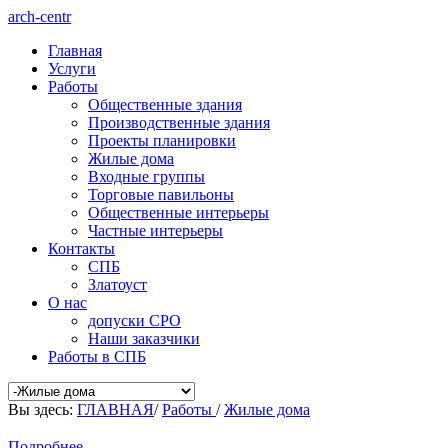
arch-centr
Главная
Услуги
Работы
Общественные здания
Производственные здания
Проекты планировки
Жилые дома
Входные группы
Торговые павильоны
Общественные интерьеры
Частные интерьеры
Контакты
СПБ
Златоуст
О нас
допуски СРО
Наши заказчики
Работы в СПБ
Вы здесь:
ГЛАВНАЯ
/
Работы
/
Жилые дома
Подробнее