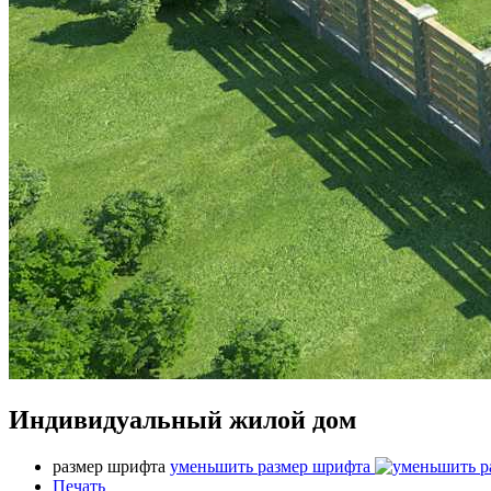
Индивидуальный жилой дом
размер шрифта
уменьшить размер шрифта
Печать