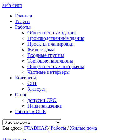
arch-centr
Главная
Услуги
Работы
Общественные здания
Производственные здания
Проекты планировки
Жилые дома
Входные группы
Торговые павильоны
Общественные интерьеры
Частные интерьеры
Контакты
СПБ
Златоуст
О нас
допуски СРО
Наши заказчики
Работы в СПБ
Вы здесь:
ГЛАВНАЯ
/
Работы
/
Жилые дома
Подробнее