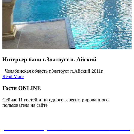
Интерьер бани г.Златоуст п. Айский
Челябинская область г.Златоуст п.Айский 2011г.
Read More
Гости ONLINE
Сейчас 11 гостей и ни одного зарегистрированного
пользователя на сайте
ЗАКАЗАТЬ проект
8-800-30-22-135
звонок