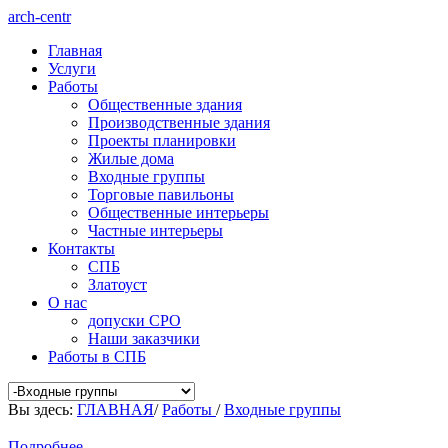
arch-centr
Главная
Услуги
Работы
Общественные здания
Производственные здания
Проекты планировки
Жилые дома
Входные группы
Торговые павильоны
Общественные интерьеры
Частные интерьеры
Контакты
СПБ
Златоуст
О нас
допуски СРО
Наши заказчики
Работы в СПБ
Вы здесь:
ГЛАВНАЯ
/
Работы
/
Входные группы
Подробнее