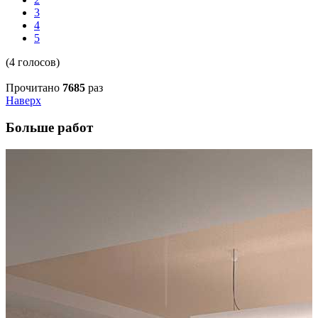
3
4
5
(4 голосов)
Прочитано
7685
раз
Наверх
Больше работ