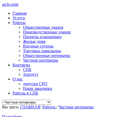
arch-centr
Главная
Услуги
Работы
Общественные здания
Производственные здания
Проекты планировки
Жилые дома
Входные группы
Торговые павильоны
Общественные интерьеры
Частные интерьеры
Контакты
СПБ
Златоуст
О нас
допуски СРО
Наши заказчики
Работы в СПБ
Вы здесь:
ГЛАВНАЯ
/
Работы
/
Частные интерьеры
Подробнее