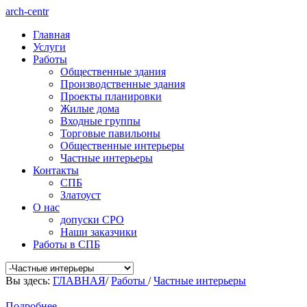
arch-centr
Главная
Услуги
Работы
Общественные здания
Производственные здания
Проекты планировки
Жилые дома
Входные группы
Торговые павильоны
Общественные интерьеры
Частные интерьеры
Контакты
СПБ
Златоуст
О нас
допуски СРО
Наши заказчики
Работы в СПБ
Вы здесь:
ГЛАВНАЯ
/
Работы
/
Частные интерьеры
Подробнее