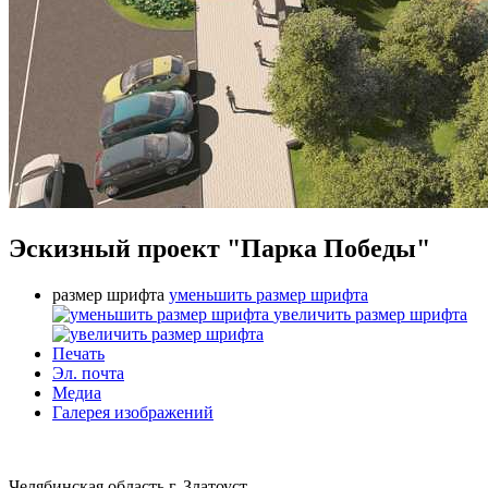
Эскизный проект "Парка Победы"
размер шрифта
уменьшить размер шрифта
увеличить размер шрифта
Печать
Эл. почта
Медиа
Галерея изображений
Челябинская область г. Златоуст