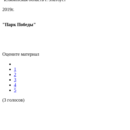
2019г.
"Парк Победы"
Оцените материал
1
2
3
4
5
(3 голосов)