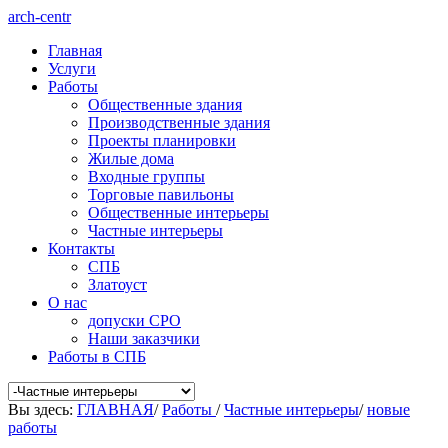
arch-centr
Главная
Услуги
Работы
Общественные здания
Производственные здания
Проекты планировки
Жилые дома
Входные группы
Торговые павильоны
Общественные интерьеры
Частные интерьеры
Контакты
СПБ
Златоуст
О нас
допуски СРО
Наши заказчики
Работы в СПБ
Вы здесь:
ГЛАВНАЯ
/
Работы
/
Частные интерьеры
/
новые
работы