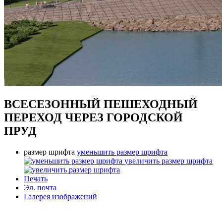
ВСЕСЕЗОННЫЙ ПЕШЕХОДНЫЙ
ПЕРЕХОД ЧЕРЕЗ ГОРОДСКОЙ
ПРУД
размер шрифта
уменьшить размер шрифта
увеличить размер шрифта
Печать
Эл. почта
Галерея изображений