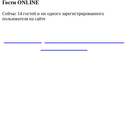
Гости ONLINE
Сейчас 14 гостей и ни одного зарегистрированного
пользователя на сайте
ЗАКАЗАТЬ проект
8-800-30-22-135
звонок
БЕСПЛАТНЫЙ