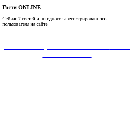
Гости ONLINE
Сейчас 7 гостей и ни одного зарегистрированного
пользователя на сайте
ЗАКАЗАТЬ проект
8-800-30-22-135
звонок
БЕСПЛАТНЫЙ