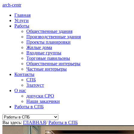
arch-centr
Главная
Услуги
Работы
Общественные здания
Производственные здания
Проекты планировки
Жилые дома
Входные группы
Торговые павильоны
Общественные интерьеры
Частные интерьеры
Контакты
СПБ
Златоуст
О нас
допуски СРО
Наши заказчики
Работы в СПБ
Вы здесь:
ГЛАВНАЯ
/
Работы в СПБ