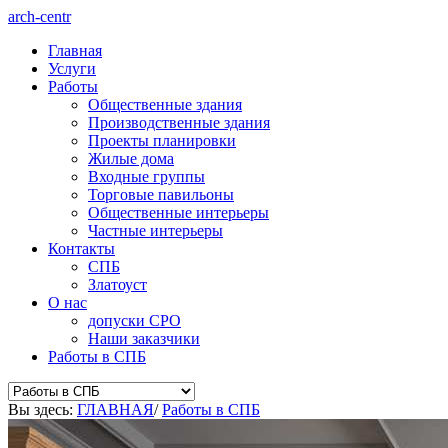
arch-centr
Главная
Услуги
Работы
Общественные здания
Производственные здания
Проекты планировки
Жилые дома
Входные группы
Торговые павильоны
Общественные интерьеры
Частные интерьеры
Контакты
СПБ
Златоуст
О нас
допуски СРО
Наши заказчики
Работы в СПБ
Вы здесь:
ГЛАВНАЯ
/
Работы в СПБ