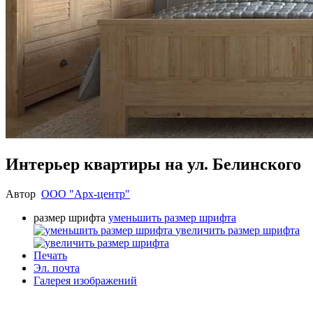
Интерьер квартиры на ул. Белинского
Автор
ООО "Арх-центр"
размер шрифта
уменьшить размер шрифта
увеличить размер шрифта
Печать
Эл. почта
Галерея изображений