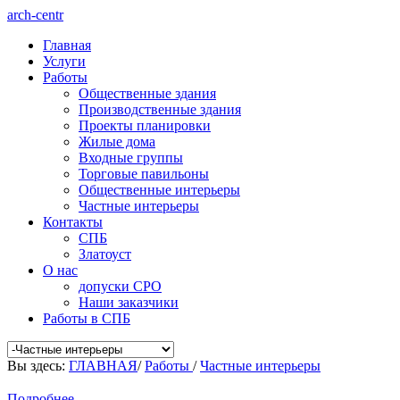
arch-centr
Главная
Услуги
Работы
Общественные здания
Производственные здания
Проекты планировки
Жилые дома
Входные группы
Торговые павильоны
Общественные интерьеры
Частные интерьеры
Контакты
СПБ
Златоуст
О нас
допуски СРО
Наши заказчики
Работы в СПБ
Вы здесь:
ГЛАВНАЯ
/
Работы
/
Частные интерьеры
Подробнее