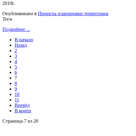
2010г.
Опубликовано в
Проекты планировки территории
Теги
Подробнее ...
В начало
Назад
2
3
4
5
6
7
8
9
10
11
Вперёд
В конец
Страница 7 из 20