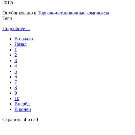
2017г.
Опубликовано в
Торгово-остановочные комплексы
Теги
Подробнее ...
В начало
Назад
1
2
3
4
5
6
7
8
9
10
Вперёд
В конец
Страница 4 из 20