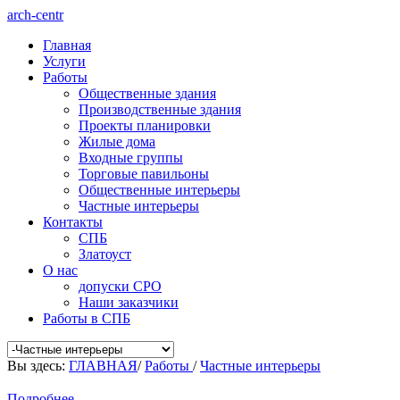
arch-centr
Главная
Услуги
Работы
Общественные здания
Производственные здания
Проекты планировки
Жилые дома
Входные группы
Торговые павильоны
Общественные интерьеры
Частные интерьеры
Контакты
СПБ
Златоуст
О нас
допуски СРО
Наши заказчики
Работы в СПБ
Вы здесь:
ГЛАВНАЯ
/
Работы
/
Частные интерьеры
Подробнее