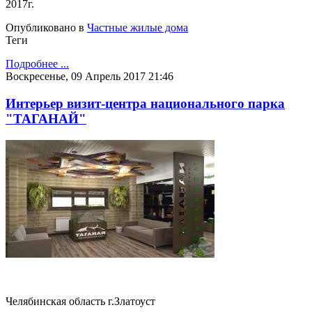
2017г.
Опубликовано в
Частные жилые дома
Теги
Подробнее ...
Воскресенье, 09 Апрель 2017 21:46
Интерьер визит-центра национального парка
"ТАГАНАЙ"
Челябинская область г.Златоуст