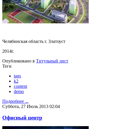
Челябинская область г. Златоуст
2014г.
Опубликовано в
Титульный лист
Теги
tags
k2
content
demo
Подробнее ...
Суббота, 27 Июль 2013 02:04
Офисный центр