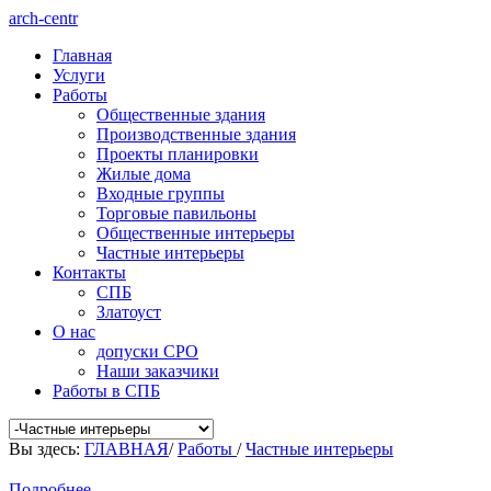
arch-centr
Главная
Услуги
Работы
Общественные здания
Производственные здания
Проекты планировки
Жилые дома
Входные группы
Торговые павильоны
Общественные интерьеры
Частные интерьеры
Контакты
СПБ
Златоуст
О нас
допуски СРО
Наши заказчики
Работы в СПБ
Вы здесь:
ГЛАВНАЯ
/
Работы
/
Частные интерьеры
Подробнее