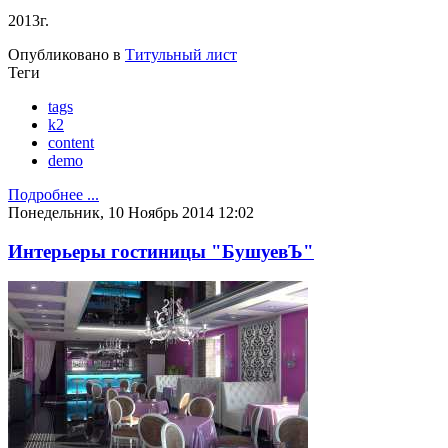
2013г.
Опубликовано в
Титульный лист
Теги
tags
k2
content
demo
Подробнее ...
Понедельник, 10 Ноябрь 2014 12:02
Интерьеры гостиницы "БушуевЪ"