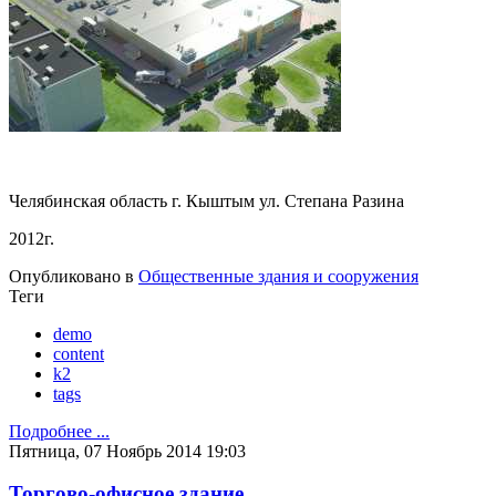
Челябинская область г. Кыштым ул. Степана Разина
2012г.
Опубликовано в
Общественные здания и сооружения
Теги
demo
content
k2
tags
Подробнее ...
Пятница, 07 Ноябрь 2014 19:03
Торгово-офисное здание