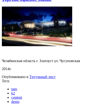
Челябинская область г. Златоуст ул. Чугуновская
2014г.
Опубликовано в
Титульный лист
Теги
tags
k2
content
demo