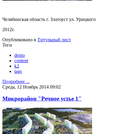
Челябинская область г. Златоуст ул. Урицкого
2012г.
Опубликовано в
Титульный лист
Теги
demo
content
k2
tags
Подробнее ...
Среда, 12 Ноябрь 2014 09:02
Микрорайон "Речное устье 1"