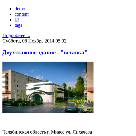
demo
content
k2
tags
Подробнее ...
Суббота, 08 Ноябрь 2014 05:02
Двухэтажное здание - "вставка"
Челябинская область г. Миасс ул. Лихачева