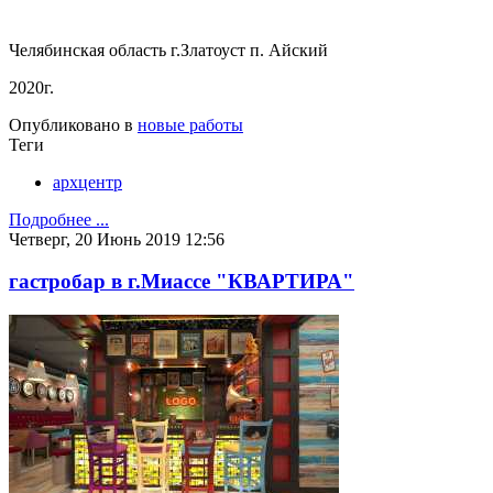
Челябинская область г.Златоуст п. Айский
2020г.
Опубликовано в
новые работы
Теги
архцентр
Подробнее ...
Четверг, 20 Июнь 2019 12:56
гастробар в г.Миассе "КВАРТИРА"