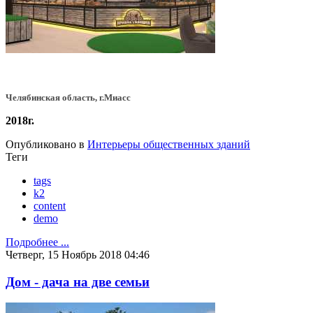
Челябинская область, г.Миасс
2018г.
Опубликовано в
Интерьеры общественных зданий
Теги
tags
k2
content
demo
Подробнее ...
Четверг, 15 Ноябрь 2018 04:46
Дом - дача на две семьи