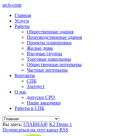
arch-centr
Главная
Услуги
Работы
Общественные здания
Производственные здания
Проекты планировки
Жилые дома
Входные группы
Торговые павильоны
Общественные интерьеры
Частные интерьеры
Контакты
СПБ
Златоуст
О нас
допуски СРО
Наши заказчики
Работы в СПБ
Вы здесь:
ГЛАВНАЯ
/
K2 Demo 1
Подписаться на этот канал RSS